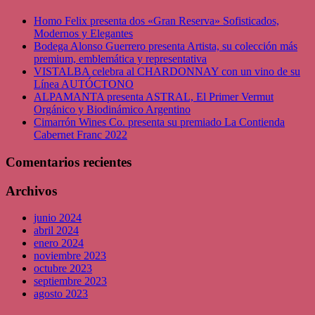
Homo Felix presenta dos «Gran Reserva» Sofisticados,
Modernos y Elegantes
Bodega Alonso Guerrero presenta Artista, su colección más
premium, emblemática y representativa
VISTALBA celebra al CHARDONNAY con un vino de su
Línea AUTÓCTONO
ALPAMANTA presenta ASTRAL, El Primer Vermut
Orgánico y Biodinámico Argentino
Cimarrón Wines Co. presenta su premiado La Contienda
Cabernet Franc 2022
Comentarios recientes
Archivos
junio 2024
abril 2024
enero 2024
noviembre 2023
octubre 2023
septiembre 2023
agosto 2023