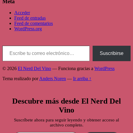
Meta
Acceder
Feed de entradas
Feed de comentarios
WordPress.org
Escribe tu correo electrónico…
Suscribirse
© 2026
El Nerd Del Vino
— Funciona gracias a
WordPress
Tema realizado por
Anders Noren
—
Ir arriba ↑
Descubre más desde El Nerd Del
Vino
Suscríbete ahora para seguir leyendo y obtener acceso al
archivo completo.
Escribe tu correo electrónico…