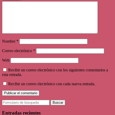
Nombre
*
Correo electrónico
*
Web
Recibir un correo electrónico con los siguientes comentarios a
esta entrada.
Recibir un correo electrónico con cada nueva entrada.
Buscar:
Entradas recientes