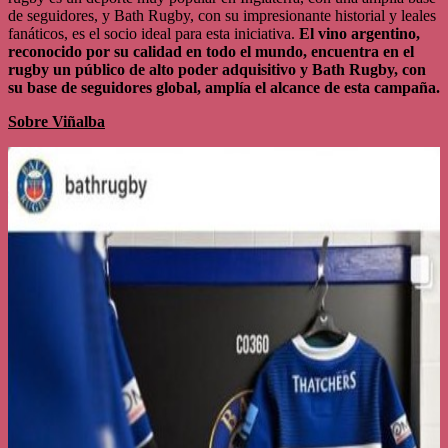
de seguidores, y Bath Rugby, con su impresionante historial y leales
fanáticos, es el socio ideal para esta iniciativa.
El vino argentino,
reconocido por su calidad en todo el mundo, encuentra en el
rugby un público de alto poder adquisitivo y Bath Rugby, con
su base de seguidores global, amplía el alcance de esta campaña.
Sobre Viñalba