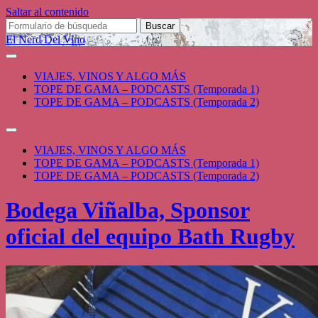
Saltar al contenido
Buscar:
El Nerd Del Vino
VIAJES, VINOS Y ALGO MÁS
TOPE DE GAMA – PODCASTS (Temporada 1)
TOPE DE GAMA – PODCASTS (Temporada 2)
Alternar
el
VIAJES, VINOS Y ALGO MÁS
campo
TOPE DE GAMA – PODCASTS (Temporada 1)
de
TOPE DE GAMA – PODCASTS (Temporada 2)
búsqueda
Bodega Viñalba, Sponsor
oficial del equipo Bath Rugby