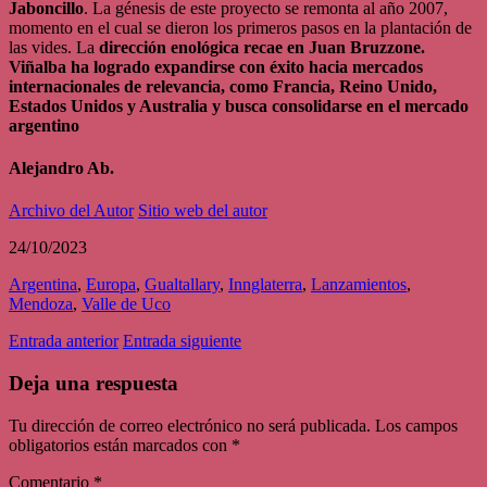
Jaboncillo
. La génesis de este proyecto se remonta al año 2007,
momento en el cual se dieron los primeros pasos en la plantación de
las vides. La
dirección enológica recae en Juan Bruzzone.
Viñalba ha logrado expandirse con éxito hacia mercados
internacionales de relevancia, como Francia, Reino Unido,
Estados Unidos y Australia y busca consolidarse en el mercado
argentino
Alejandro Ab.
Archivo del Autor
Sitio web del autor
24/10/2023
Argentina
,
Europa
,
Gualtallary
,
Innglaterra
,
Lanzamientos
,
Mendoza
,
Valle de Uco
Entrada anterior
Entrada siguiente
Deja una respuesta
Tu dirección de correo electrónico no será publicada.
Los campos
obligatorios están marcados con
*
Comentario
*