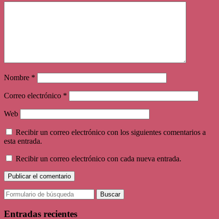
Nombre
*
Correo electrónico
*
Web
Recibir un correo electrónico con los siguientes comentarios a
esta entrada.
Recibir un correo electrónico con cada nueva entrada.
Buscar:
Entradas recientes