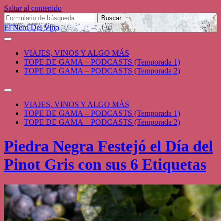
Saltar al contenido
Buscar:
El Nerd Del Vino
VIAJES, VINOS Y ALGO MÁS
TOPE DE GAMA – PODCASTS (Temporada 1)
TOPE DE GAMA – PODCASTS (Temporada 2)
Alternar
el
VIAJES, VINOS Y ALGO MÁS
campo
TOPE DE GAMA – PODCASTS (Temporada 1)
de
TOPE DE GAMA – PODCASTS (Temporada 2)
búsqueda
Piedra Negra Festejó el Día del
Pinot Gris con sus 6 Etiquetas