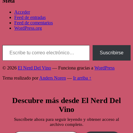
Meta
Acceder
Feed de entradas
Feed de comentarios
WordPress.org
Escribe tu correo electrónico…
Suscribirse
© 2026
El Nerd Del Vino
— Funciona gracias a
WordPress
Tema realizado por
Anders Noren
—
Ir arriba ↑
Descubre más desde El Nerd Del
Vino
Suscríbete ahora para seguir leyendo y obtener acceso al
archivo completo.
Escribe tu correo electrónico…