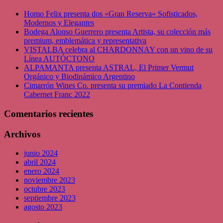
Homo Felix presenta dos «Gran Reserva» Sofisticados,
Modernos y Elegantes
Bodega Alonso Guerrero presenta Artista, su colección más
premium, emblemática y representativa
VISTALBA celebra al CHARDONNAY con un vino de su
Línea AUTÓCTONO
ALPAMANTA presenta ASTRAL, El Primer Vermut
Orgánico y Biodinámico Argentino
Cimarrón Wines Co. presenta su premiado La Contienda
Cabernet Franc 2022
Comentarios recientes
Archivos
junio 2024
abril 2024
enero 2024
noviembre 2023
octubre 2023
septiembre 2023
agosto 2023